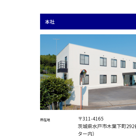
本社
〒311-4165
所在地
茨城県水戸市木葉下町292
ター内）