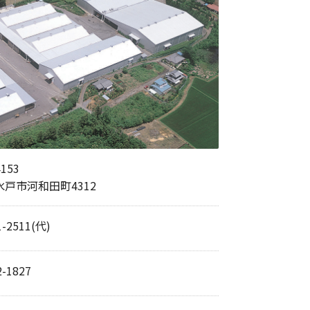
4153
戸市河和田町4312
1-2511
(代)
2-1827