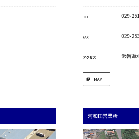
029-25
TEL
029-25
FAX
常磐道水
アクセス
MAP
河和田営業所