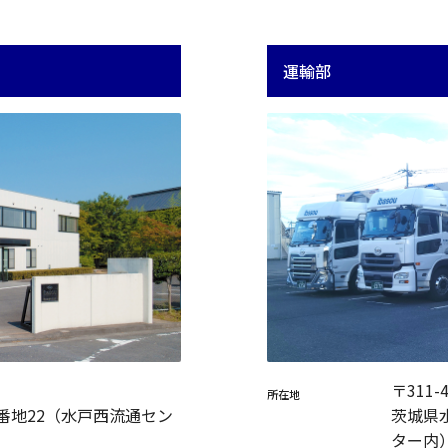
運輸部
〒311-
所在地
番地22（水戸西流通セン
茨城県
ター内