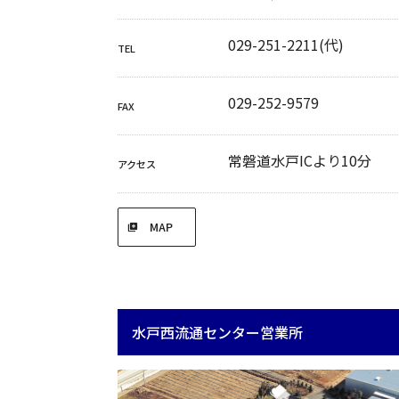
029-251-2211
(代)
TEL
029-252-9579
FAX
常磐道水戸ICより10分
アクセス
MAP
水戸西流通センター営業所