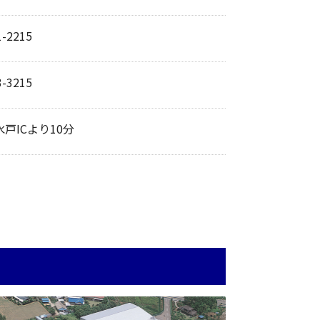
1-2215
3-3215
戸ICより10分