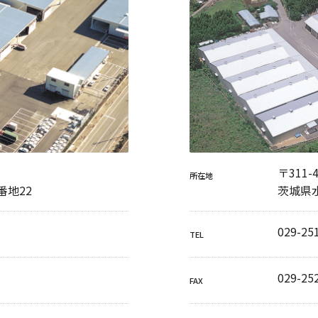
〒311-
所在地
番地22
茨城県水
029-25
TEL
029-25
FAX