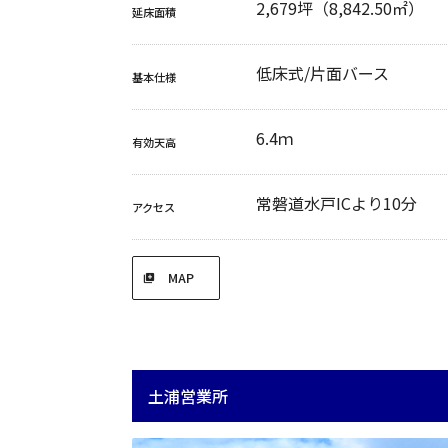
2,679坪（8,842.50㎡）
延床面積
低床式/片面バース
基本仕様
6.4ｍ
有効天高
常磐道水戸ICより10分
アクセス
MAP
土浦営業所